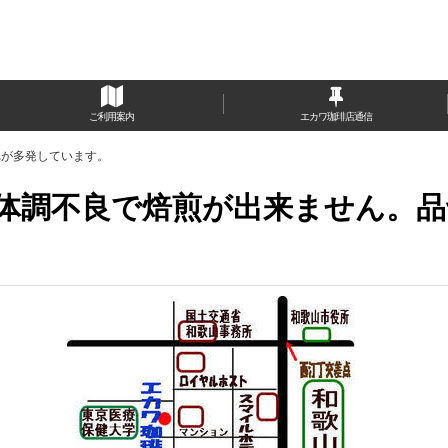
ご利用案内
エカワ珈琲店通信
れが多発しています。
ら体調不良で焙煎が出来ません。