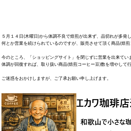
５月１４日(木曜日)から体調不良で焙煎が出来ず、品切れが多発
何とか営業を続けられているのですが、販売させて頂く商品(焙煎
今のところ、「ショッピングサイト」を閉じずに営業を出来てい
体調が回復すれば、取り扱い商品(焙煎コーヒー豆)数を増やして
ご迷惑をおかけしますが、ご了承お願い申し上げます。