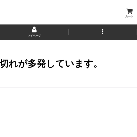
カート
マイページ
品切れが多発しています。