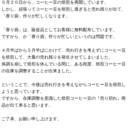
５月２０日から、コーヒー豆の焙煎を再開しています。
しかし、頑張ってコーヒー豆を焙煎し過ぎると売れ残りが出て、
「香り袋」作りが忙しくなります。
「香り袋」は、販促品としてお客様に無料配布しています。
ですから、か「香り袋」作りが忙しいというのは問題です。
４月半ばから５月半ばにかけて、売れ行きを考えずにコーヒー豆
を焙煎して、大量の売れ残りを発生させてしまいました。
体調を崩して焙煎を休んでいる間に、ある程度、焙煎コーヒー豆
の在庫を調整することが出来ました。
ということで、今後は売れ行きを考えながらコーヒー豆を焙煎し
ようと思っています。
ですから、在庫調整を意識した焙煎コーヒー豆の『売り切れ』商
品が出て来ると思います。
ご了承、お願い申し上げます。